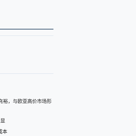
充裕，与欧亚高价市场形
明显
成本