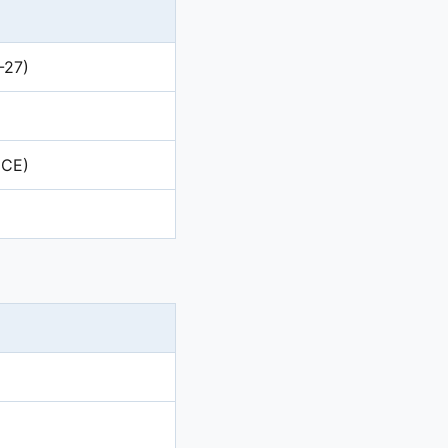
-27)
ICE)