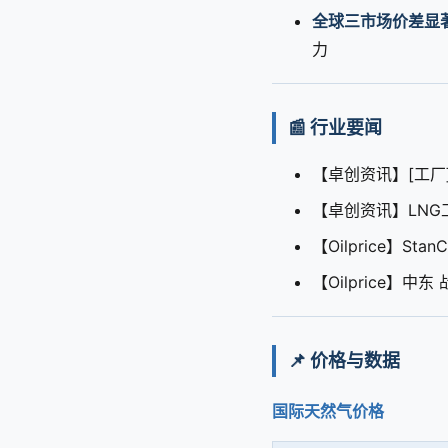
全球三市场价差显
力
📰 行业要闻
【卓创资讯】[工厂
【卓创资讯】LNG工
【Oilprice】Sta
【Oilprice】中东
📌 价格与数据
国际天然气价格