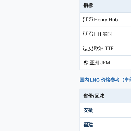
指标
🇺🇸 Henry Hub
🇺🇸 HH 实时
🇪🇺 欧洲 TTF
🌏 亚洲 JKM
国内 LNG 价格参考（
省份/区域
安徽
福建