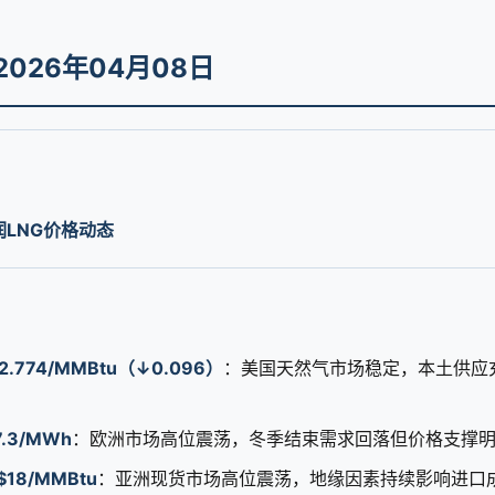
 2026年04月08日
润LNG价格动态
 $2.774/MMBtu（↓0.096）
：美国天然气市场稳定，本土供应
7.3/MWh
：欧洲市场高位震荡，冬季结束需求回落但价格支撑
-$18/MMBtu
：亚洲现货市场高位震荡，地缘因素持续影响进口