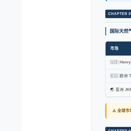
CHAPTER 0
国际天然
市场
🇺🇸 Henr
🇪🇺 欧洲 
🌏 亚洲 JK
⚠️ 全球
CHAPTER 0