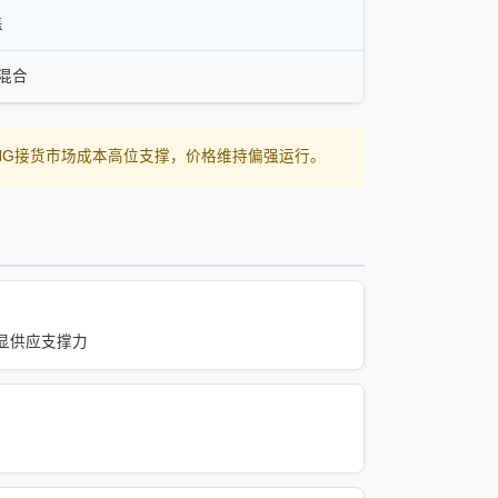
盖
混合
LNG接货市场成本高位支撑，价格维持偏强运行。
凸显供应支撑力