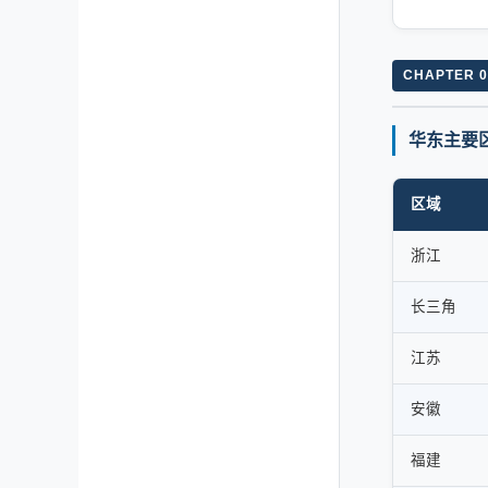
CHAPTER 0
华东主要区
区域
浙江
长三角
江苏
安徽
福建