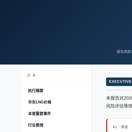
报告周期：2
目 录
EXECUTIV
执行摘要
本报告对20
华东LNG价格
风险评估等
本周重要事件
行业要闻
01 · 供应