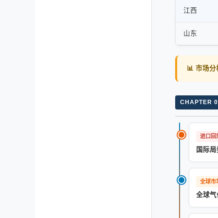
江西
山东
📊 市场
CHAPTER 0
进口回
国际局
全球市
全球气