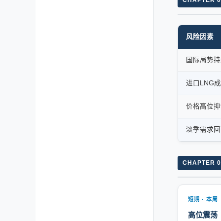
风险因素
国际局势持
进口LNG
价格高位抑
淡季需求回
CHAPTER 0
短期 · 本周
高位震荡