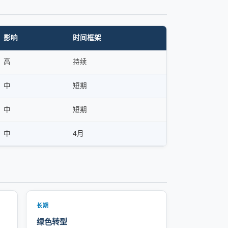
影响
时间框架
高
持续
中
短期
中
短期
中
4月
长期
绿色转型