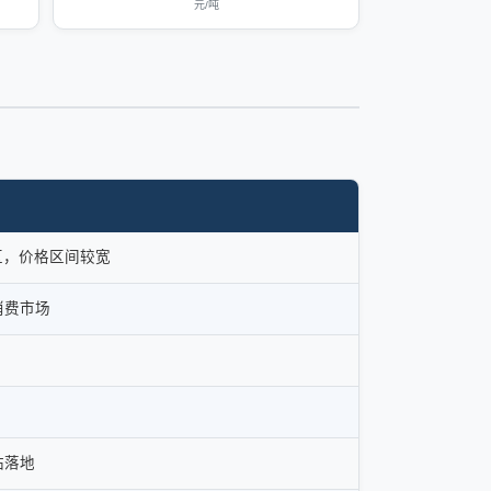
元/吨
区，价格区间较宽
消费市场
站落地