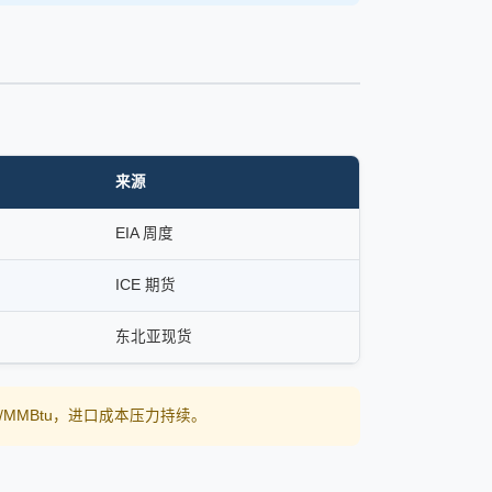
来源
EIA 周度
ICE 期货
东北亚现货
19/MMBtu，进口成本压力持续。