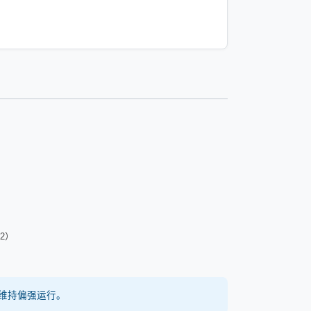
2）
维持偏强运行。