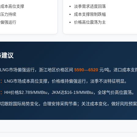
G成本高位支撑
淡季需求适度回落
本压力持续
成本支撑限制跌幅
持偏强运行
价格高位震荡为主
与建议
LNG市场偏强运行，浙江地区价格区间
5590—6520
元/吨。进口成本支
：
LNG市场成本高位支撑，价格维持偏强运行，淡季不淡特征明显。
：
HH价格$2.789/MMBtu，JKM达$16-19/MMBtu，全球气价高位震荡。
切跟踪国际局势变化，合理安排采购节奏；关注成本变化，做好风险预案