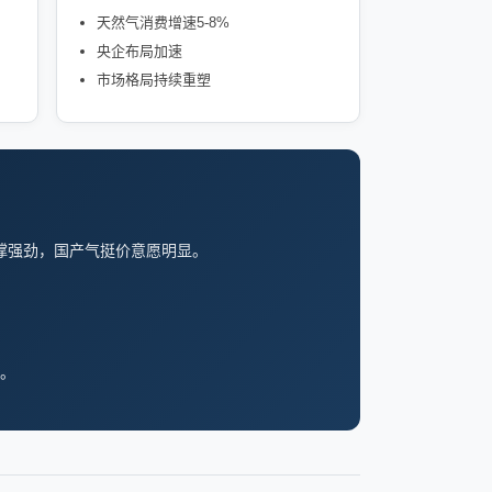
天然气消费增速5-8%
央企布局加速
市场格局持续重塑
撑强劲，国产气挺价意愿明显。
。